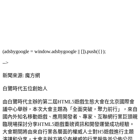
(adsbygoogle = window.adsbygoogle || []).push({});
-->
新聞來源: 魔方網
白鷺時代五位創始人
由白鷺時代主辦的第二屆HTML5遊戲生態大會在北京國際會
議中心舉辦，本次大會主題為「全面突破，聚力前行」，來自
國內外知名移動遊戲、應用開發者、專家、互聯網行業巨頭親
臨現場探討分享HTML5遊戲重磅資訊和開發運營成功經驗。
大會期間將由來自行業各層面的權威人士對H5遊戲進行主題
演講和分享，大會主辦方將公布權威的行業報告並公佈公司