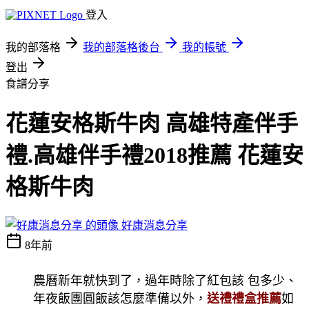
登入
我的部落格
我的部落格後台
我的帳號
登出
食譜分享
花蓮安格斯牛肉 高雄特產伴手
禮.高雄伴手禮2018推薦 花蓮安
格斯牛肉
好康消息分享
8年前
農曆新年就快到了，過年時除了紅包該 包多少、
年夜飯團圓飯該怎麼準備以外，
送禮禮盒推薦
如