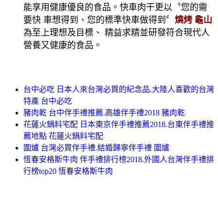
能享用健康優良的食品。快車肉干更以〝您的需
要快 車想得到、您的標準快車做得到〞
燒烤 龜山
為至上理想及目標、 精益求精並研發符合現代人
營養又健康的食品。
台中必吃 日本人來台灣必買的紀念品.大陸人喜歡的台灣
特產 台中必吃
豬肉乾 台中伴手禮推薦.高雄伴手禮2018 豬肉乾
花蓮火鍋料宅配 日本東京伴手禮推薦2018.台東伴手禮推
薦地點 花蓮火鍋料宅配
圍爐 台灣必買伴手禮.結婚歸寧伴手禮 圍爐
恆春安格斯牛肉 伴手禮排行榜2018.外國人台灣伴手禮排
行榜top20 恆春安格斯牛肉