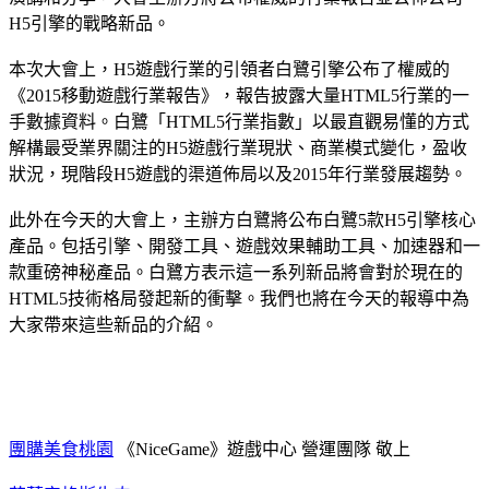
H5引擎的戰略新品。
本次大會上，H5遊戲行業的引領者白鷺引擎公布了權威的
《2015移動遊戲行業報告》，報告披露大量HTML5行業的一
手數據資料。白鷺「HTML5行業指數」以最直觀易懂的方式
解構最受業界關注的H5遊戲行業現狀、商業模式變化，盈收
狀況，現階段H5遊戲的渠道佈局以及2015年行業發展趨勢。
此外在今天的大會上，主辦方白鷺將公布白鷺5款H5引擎核心
產品。包括引擎、開發工具、遊戲效果輔助工具、加速器和一
款重磅神秘產品。白鷺方表示這一系列新品將會對於現在的
HTML5技術格局發起新的衝擊。我們也將在今天的報導中為
大家帶來這些新品的介紹。
團購美食桃園
《NiceGame》遊戲中心 營運團隊 敬上