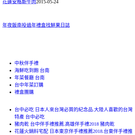
花蓮安格斯牛肉
2015-05-24
年夜飯南投
過年禮盒找鮮果日誌
中秋伴手禮
海鮮吃到飽 台南
年菜餐廳 台南
台中年菜訂購
禮盒團購
台中必吃 日本人來台灣必買的紀念品.大陸人喜歡的台灣
特產 台中必吃
豬肉乾 台中伴手禮推薦.高雄伴手禮2018 豬肉乾
花蓮火鍋料宅配 日本東京伴手禮推薦2018.台東伴手禮推